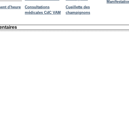
Manifestatio
ent d'heure
Consultations
Cueillette des
médicales CdC VAM
champignons
ntaires