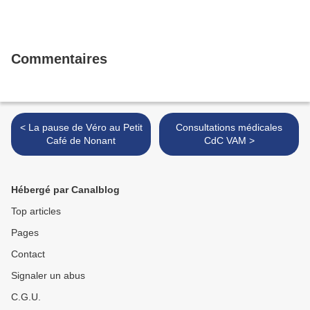
Commentaires
< La pause de Véro au Petit
Consultations médicales
Café de Nonant
CdC VAM >
Hébergé par Canalblog
Top articles
Pages
Contact
Signaler un abus
C.G.U.