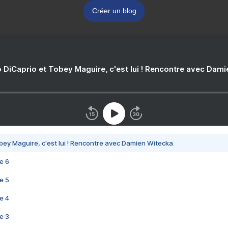
Créer un blog
 DiCaprio et Tobey Maguire, c'est lui ! Rencontre avec Dam
bey Maguire, c'est lui ! Rencontre avec Damien Witecka
e 6
e 5
e 4
e 3