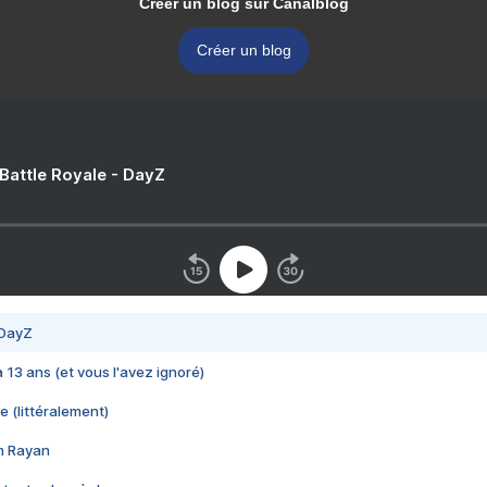
Créer un blog sur Canalblog
Créer un blog
 Battle Royale - DayZ
 DayZ
 a 13 ans (et vous l'avez ignoré)
e (littéralement)
im Rayan