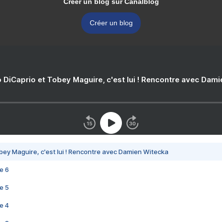
Créer un blog sur Canalblog
Créer un blog
 DiCaprio et Tobey Maguire, c'est lui ! Rencontre avec Dam
bey Maguire, c'est lui ! Rencontre avec Damien Witecka
e 6
e 5
e 4