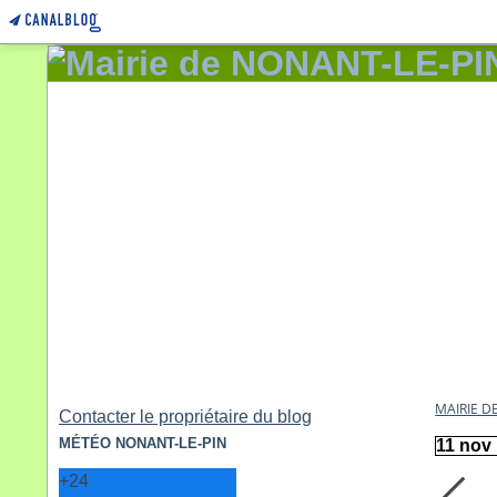
MAIRIE D
Contacter le propriétaire du blog
MÉTÉO NONANT-LE-PIN
11 nov
+
24