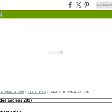
Publicité
E NONANT-LE-PIN
>
CATEGORIES
>
- MAIRIE DE NONANT-LE-PIN
des anciens 2017