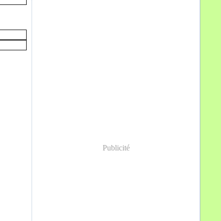
Publicité