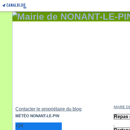
MAIRIE D
Contacter le propriétaire du blog
MÉTÉO NONANT-LE-PIN
Repas 
+
24