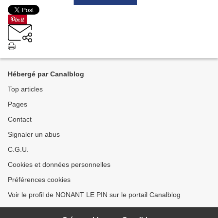
Hébergé par Canalblog
Top articles
Pages
Contact
Signaler un abus
C.G.U.
Cookies et données personnelles
Préférences cookies
Voir le profil de NONANT LE PIN sur le portail Canalblog