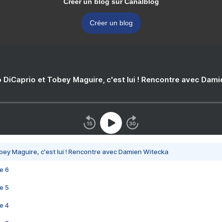
Créer un blog sur Canalblog
Créer un blog
 DiCaprio et Tobey Maguire, c'est lui ! Rencontre avec Dam
bey Maguire, c'est lui ! Rencontre avec Damien Witecka
e 6
e 5
e 4