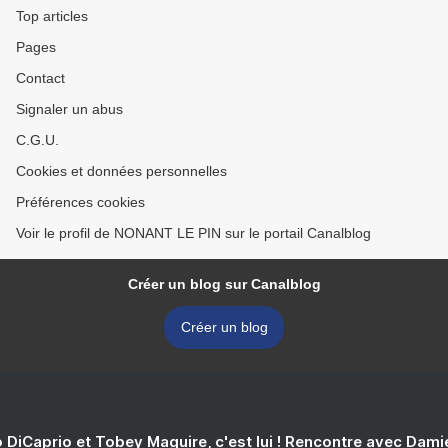
Top articles
Pages
Contact
Signaler un abus
C.G.U.
Cookies et données personnelles
Préférences cookies
Voir le profil de NONANT LE PIN sur le portail Canalblog
Créer un blog sur Canalblog
Créer un blog
 DiCaprio et Tobey Maguire, c'est lui ! Rencontre avec Dam