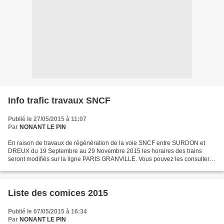
Info trafic travaux SNCF
Publié le 27/05/2015 à 11:07
Par
NONANT LE PIN
En raison de travaux de régénération de la voie SNCF entre SURDON et
DREUX du 19 Septembre au 29 Novembre 2015 les horaires des trains
seront modifiés sur la ligne PARIS GRANVILLE. Vous pouvez les consulter
ici : FH_PROJET_TRX_GRANVILLE_PARIS_19_09_a...
Liste des comices 2015
Publié le 07/05/2015 à 16:34
Par
NONANT LE PIN