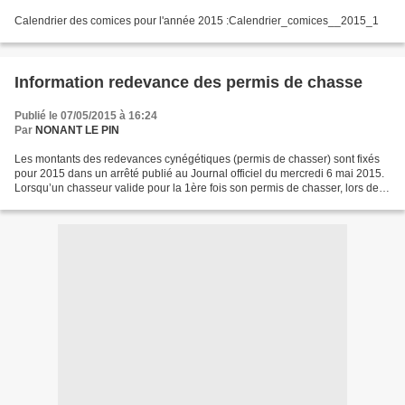
Calendrier des comices pour l'année 2015 :Calendrier_comices__2015_1
Information redevance des permis de chasse
Publié le 07/05/2015 à 16:24
Par
NONANT LE PIN
Les montants des redevances cynégétiques (permis de chasser) sont fixés
pour 2015 dans un arrêté publié au Journal officiel du mercredi 6 mai 2015.
Lorsqu’un chasseur valide pour la 1ère fois son permis de chasser, lors de la
saison de chasse qui suit...