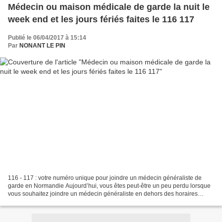
Médecin ou maison médicale de garde la nuit le
week end et les jours fériés faites le 116 117
Publié le 06/04/2017 à 15:14
Par
NONANT LE PIN
116 - 117 : votre numéro unique pour joindre un médecin généraliste de
garde en Normandie Aujourd’hui, vous êtes peut-être un peu perdu lorsque
vous souhaitez joindre un médecin généraliste en dehors des horaires
d’ouverture des cabinets médicaux car...