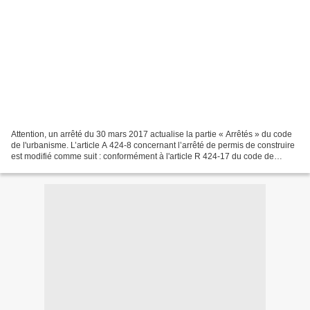
Attention, un arrêté du 30 mars 2017 actualise la partie « Arrêtés » du code
de l'urbanisme. L’article A 424-8 concernant l’arrêté de permis de construire
est modifié comme suit : conformément à l'article R 424-17 du code de
l'urbanisme, le permis est...