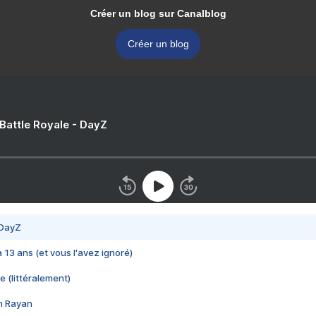
Créer un blog sur Canalblog
Créer un blog
 Battle Royale - DayZ
 DayZ
 a 13 ans (et vous l'avez ignoré)
e (littéralement)
im Rayan