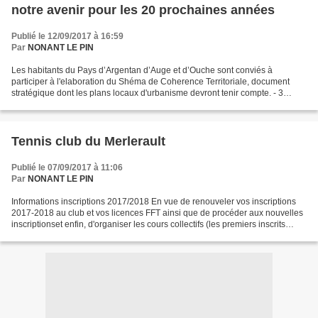
notre avenir pour les 20 prochaines années
Publié le 12/09/2017 à 16:59
Par
NONANT LE PIN
Les habitants du Pays d’Argentan d’Auge et d’Ouche sont conviés à
participer à l'elaboration du Shéma de Coherence Territoriale, document
stratégique dont les plans locaux d'urbanisme devront tenir compte. - 3
réunions publiques sont organisées sur l’élaboration...
Tennis club du Merlerault
Publié le 07/09/2017 à 11:06
Par
NONANT LE PIN
Informations inscriptions 2017/2018 En vue de renouveler vos inscriptions
2017-2018 au club et vos licences FFT ainsi que de procéder aux nouvelles
inscriptionset enfin, d'organiser les cours collectifs (les premiers inscrits
seront prioritaires), Le...