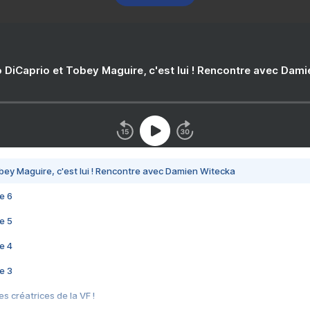
 DiCaprio et Tobey Maguire, c'est lui ! Rencontre avec Dam
bey Maguire, c'est lui ! Rencontre avec Damien Witecka
e 6
e 5
e 4
e 3
s créatrices de la VF !