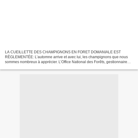
LA CUEILLETTE DES CHAMPIGNONS EN FORET DOMANIALE EST
RÈGLEMENTÉE: L’automne arrive et avec lui, les champignons que nous
sommes nombreux à apprécier. L’Office National des Forêts, gestionnaire
des forêts domaniales rappelle que la cueillette des champignons...