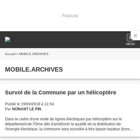
Publicité
MENU
Accueil
» MOBILE.ARCHIVES
MOBILE.ARCHIVES
Survol de la Commune par un hélicoptère
Publié le 19/09/2018 à 11:54
Par
NONANT LE PIN
Dans le cadre d'une visite de lignes électriques par hélicoptère sur le
département de l'Orne afin d'améliorer la qualité de la distribution de
l'énergie électrique, la commune sera survolée à très basse hauteur (hors
agglomération) au cours des semaines...