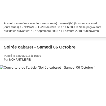
Accueil des enfants avec leur assistant(e) maternel(le) (hors vacances et
jours fériés) à - NONANT-LE-PIN de 09 h 30 à 11 h 30 à la Salle polyvalente
aux dates suivantes: * 27 Septembre 2018 * 11 octobre 2018 * 08 novembre
2018 * 22 Novembre 2018 * 06...
Soirée cabaret - Samedi 06 Octobre
Publié le 18/09/2018 à 16:30
Par
NONANT LE PIN