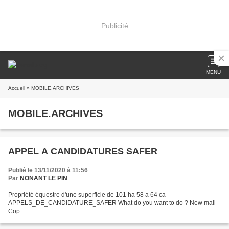
Publicité
MENU
Accueil
» MOBILE.ARCHIVES
MOBILE.ARCHIVES
APPEL A CANDIDATURES SAFER
Publié le 13/11/2020 à 11:56
Par
NONANT LE PIN
Propriété équestre d'une superficie de 101 ha 58 a 64 ca -
APPELS_DE_CANDIDATURE_SAFER What do you want to do ? New mail
Cop