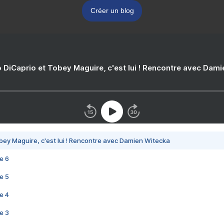
Créer un blog
 DiCaprio et Tobey Maguire, c'est lui ! Rencontre avec Dam
bey Maguire, c'est lui ! Rencontre avec Damien Witecka
e 6
e 5
e 4
e 3