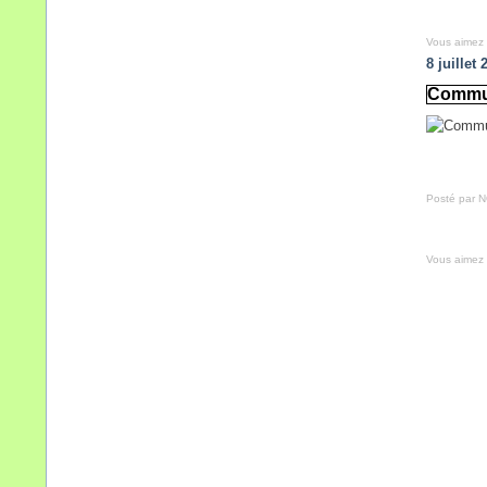
Vous aimez
8 juillet 
Commun
Posté par 
Vous aimez