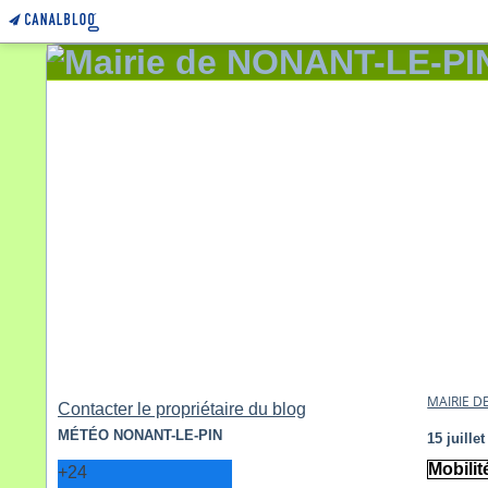
MAIRIE D
Contacter le propriétaire du blog
MÉTÉO NONANT-LE-PIN
15 juille
Mobili
+
24