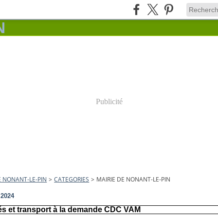
Publicité
E NONANT-LE-PIN
>
CATEGORIES
>
MAIRIE DE NONANT-LE-PIN
t 2024
tés et transport à la demande CDC VAM