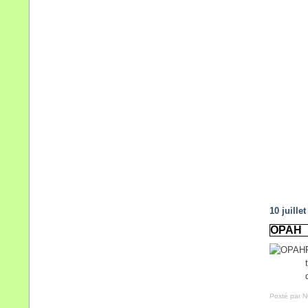
10 juille
OPAH
Posté par 