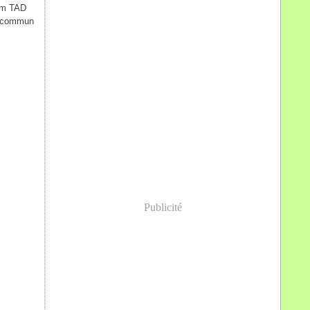
vam TAD
e commun
Publicité