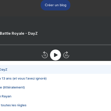
Créer un blog
 Battle Royale - DayZ
 DayZ
 a 13 ans (et vous l'avez ignoré)
e (littéralement)
im Rayan
 toutes les règles