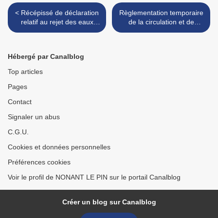
< Récépissé de déclaration
Règlementation temporaire
relatif au rejet des eaux
de la circulation et de
pluviales
stationnement sur la RD
438 >
Hébergé par Canalblog
Top articles
Pages
Contact
Signaler un abus
C.G.U.
Cookies et données personnelles
Préférences cookies
Voir le profil de NONANT LE PIN sur le portail Canalblog
Créer un blog sur Canalblog