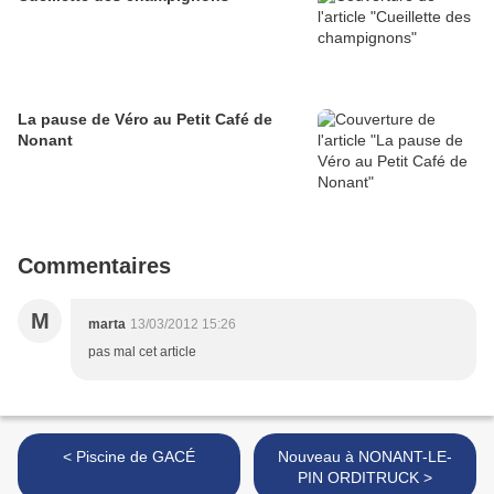
La pause de Véro au Petit Café de
Nonant
Commentaires
M
marta
13/03/2012 15:26
pas mal cet article
< Piscine de GACÉ
Nouveau à NONANT-LE-
PIN ORDITRUCK >