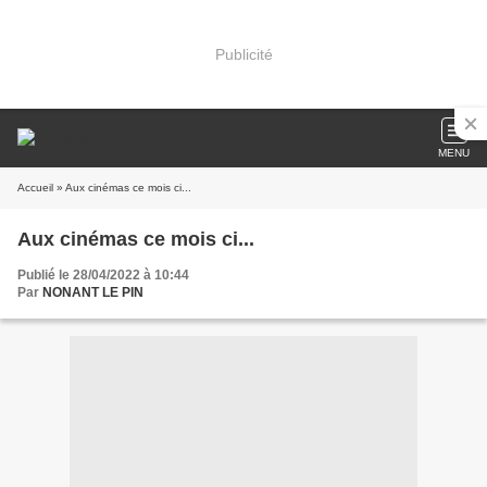
Publicité
MENU
Accueil
» Aux cinémas ce mois ci...
Aux cinémas ce mois ci...
Publié le 28/04/2022 à 10:44
Par
NONANT LE PIN