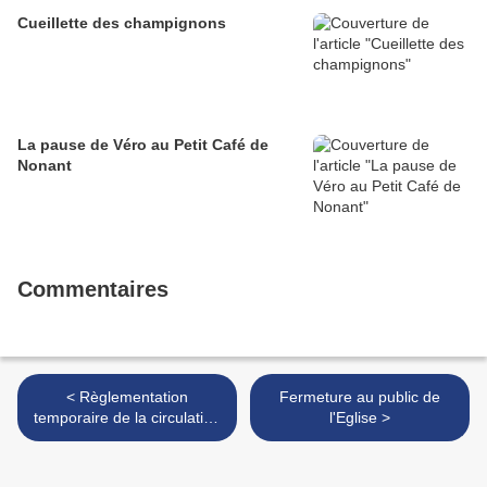
Cueillette des champignons
La pause de Véro au Petit Café de
Nonant
Commentaires
< Règlementation
Fermeture au public de
temporaire de la circulation
l'Eglise >
et de stationnement sur la
RD 438