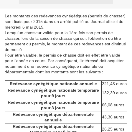
Les montants des redevances cynégétiques (permis de chasser)
sont fixés pour 2015 dans un arrêté publié au Journal officiel du
mercredi 6 mai 2015.
Lorsqu’un chasseur valide pour la 1ère fois son permis de
chasser, lors de la saison de chasse qui suit l’obtention du titre
permanent du permis, le montant de ces redevances est diminué
de moitié.
Pour être valable, le permis de chasse doit en effet être validé
pour l’année en cours. Par conséquent, l’intéressé doit acquitter
notamment une redevance cynégétique nationale ou
départementale dont les montants sont les suivants :
Redevance cynégétique nationale annuelle
221,43 euros
Redevance cynégétique nationale temporaire
132,39 euros
pour 9 jours
Redevance cynégétique nationale temporaire
66,08 euros
pour 3 jours
Redevance cynégétique départementale
43,36 euros
annuelle
Redevance cynégétique départementale
26,25 euros