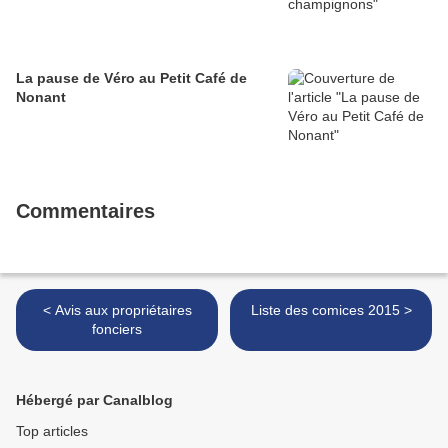
La pause de Véro au Petit Café de
Nonant
Commentaires
< Avis aux propriétaires
Liste des comices 2015 >
fonciers
Hébergé par Canalblog
Top articles