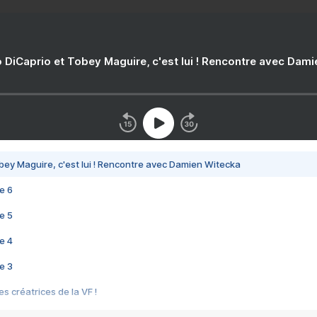
 DiCaprio et Tobey Maguire, c'est lui ! Rencontre avec Dam
bey Maguire, c'est lui ! Rencontre avec Damien Witecka
e 6
e 5
e 4
e 3
s créatrices de la VF !