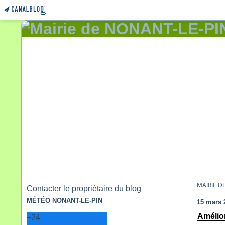
MAIRIE D
Contacter le propriétaire du blog
MÉTÉO NONANT-LE-PIN
15 mars 
Amélior
+
24