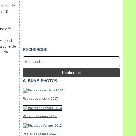
 suivi de
372 €
ndie.fr
2
e
jeudi
t ; le 3
e
RECHERCHE
au de
ALBUMS PHOTOS
Repas des anciens 2017
Photos de l'année 2014
Photos de l'année 2013