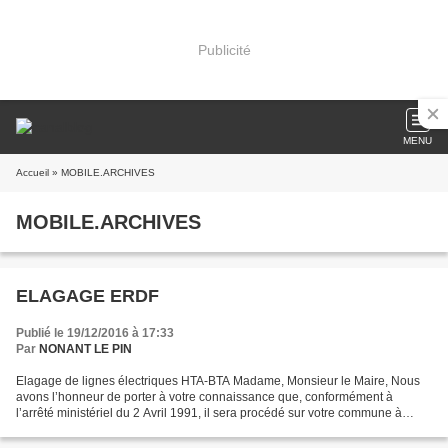
Publicité
MENU
Accueil
» MOBILE.ARCHIVES
MOBILE.ARCHIVES
ELAGAGE ERDF
Publié le 19/12/2016 à 17:33
Par
NONANT LE PIN
Elagage de lignes électriques HTA-BTA Madame, Monsieur le Maire, Nous
avons l’honneur de porter à votre connaissance que, conformément à
l’arrêté ministériel du 2 Avril 1991, il sera procédé sur votre commune à
l’élagage et à l’abattage des arbres situés...