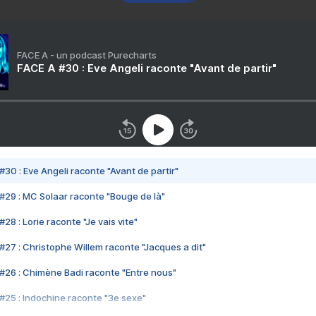
FACE A - un podcast Purecharts
FACE A #30 : Eve Angeli raconte "Avant de partir"
#30 : Eve Angeli raconte "Avant de partir"
#29 : MC Solaar raconte "Bouge de là"
28 : Lorie raconte "Je vais vite"
#27 : Christophe Willem raconte "Jacques a dit"
#26 : Chimène Badi raconte "Entre nous"
#25 : Indochine raconte "3e sexe"