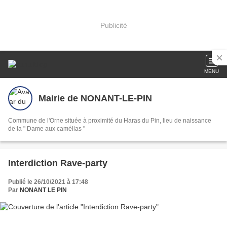
Publicité
MENU
Mairie de NONANT-LE-PIN
Commune de l'Orne située à proximité du Haras du Pin, lieu de naissance
de la " Dame aux camélias "
Interdiction Rave-party
Publié le 26/10/2021 à 17:48
Par
NONANT LE PIN