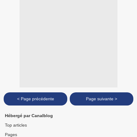
< Page précédente
Page suivante >
Hébergé par Canalblog
Top articles
Pages