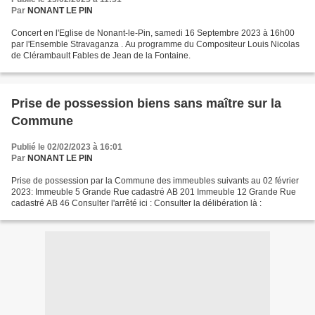
Par
NONANT LE PIN
Concert en l'Eglise de Nonant-le-Pin, samedi 16 Septembre 2023 à 16h00
par l'Ensemble Stravaganza . Au programme du Compositeur Louis Nicolas
de Clérambault Fables de Jean de la Fontaine.
Prise de possession biens sans maître sur la
Commune
Publié le 02/02/2023 à 16:01
Par
NONANT LE PIN
Prise de possession par la Commune des immeubles suivants au 02 février
2023: Immeuble 5 Grande Rue cadastré AB 201 Immeuble 12 Grande Rue
cadastré AB 46 Consulter l'arrêté ici : Consulter la délibération là :