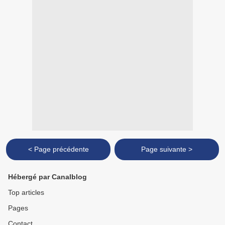
< Page précédente
Page suivante >
Hébergé par Canalblog
Top articles
Pages
Contact