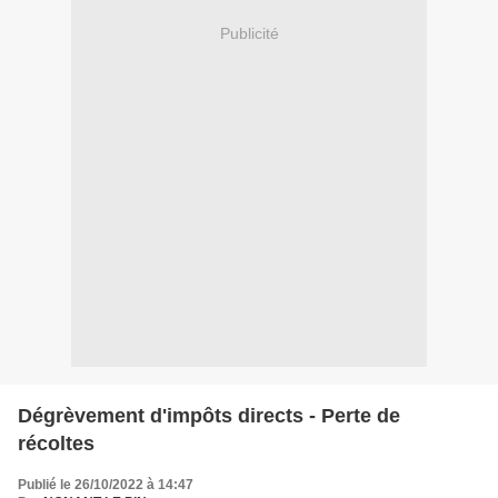
Publicité
Dégrèvement d'impôts directs - Perte de
récoltes
Publié le 26/10/2022 à 14:47