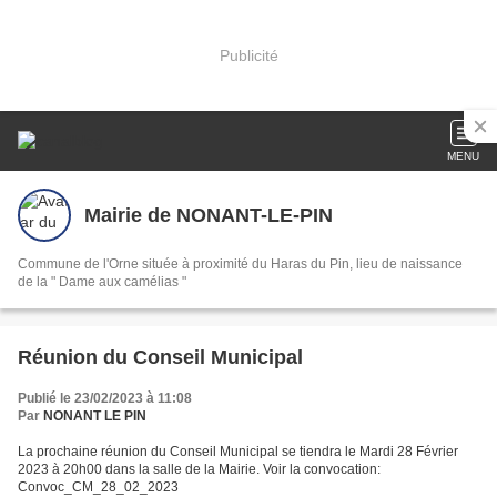
Publicité
MENU
Mairie de NONANT-LE-PIN
Commune de l'Orne située à proximité du Haras du Pin, lieu de naissance
de la " Dame aux camélias "
Réunion du Conseil Municipal
Publié le 23/02/2023 à 11:08
Par
NONANT LE PIN
La prochaine réunion du Conseil Municipal se tiendra le Mardi 28 Février
2023 à 20h00 dans la salle de la Mairie. Voir la convocation:
Convoc_CM_28_02_2023