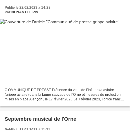
Publié le 22/02/2023 à 14:28
Par
NONANT LE PIN
C OMMUNIQUÉ DE PRESSE Présence du virus de l’influenza aviaire
(grippe aviaire) dans la faune sauvage de l’Orne et mesures de protection
mises en place Alençon , le 17 février 2023 Le 7 février 2023, l’office français
de biodiversité (OFB) a été informé...
Septembre musical de l'Orne
Publié le 13/02/2023 à 11:31