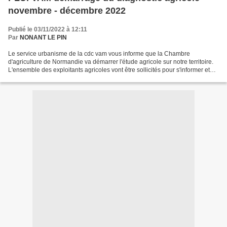
novembre - décembre 2022
Publié le 03/11/2022 à 12:11
Par
NONANT LE PIN
Le service urbanisme de la cdc vam vous informe que la Chambre
d'agriculture de Normandie va démarrer l'étude agricole sur notre territoire.
L'ensemble des exploitants agricoles vont être sollicités pour s'informer et
répondre à un questionnaire qu'il...